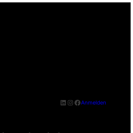
LinkedIn
Instagram
Facebook
Anmelden